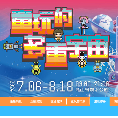
最新消息
活動資訊
交通資訊
童玩節門票
消息聯播
商