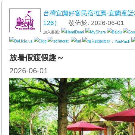
台灣宜蘭好客民宿推薦-宜蘭童
126）
發佈於: 2026-06-01
加入書籤:
放暑假渡假趣～
2026-06-01