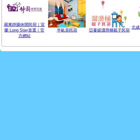
羅東靜園休閒民宿｜宜
北成
蘭 Long Stay首選｜官
半畝居民宿
亞蔓妮溜滑梯親子民宿
方網站