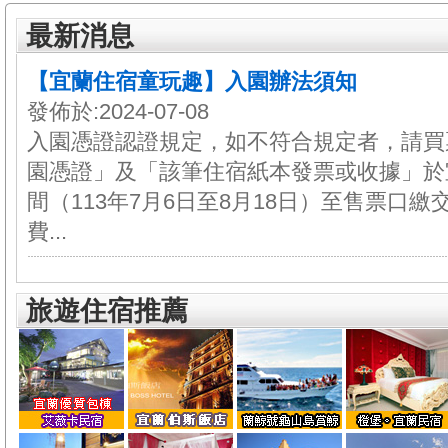
最新消息
【宜蘭住宿童玩趣】入園辦法須知
發佈於:2024-07-08
入園憑證認證規定，如不符合規定者，請買
園憑證」及「該筆住宿紙本發票或收據」於
間（113年7月6日至8月18日）至售票口
費...
旅遊住宿推薦