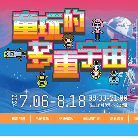
最新消息
活動資訊
交通資訊
童玩節門票
消息聯播
商