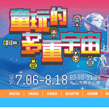
最新消息
活動資訊
交通資訊
童玩節門票
消息聯播
商