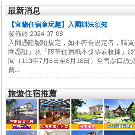
最新消息
【宜蘭住宿童玩趣】入園辦法須知
發佈於:2024-07-08
入園憑證認證規定，如不符合規定者，請買
園憑證」及「該筆住宿紙本發票或收據」於
間（113年7月6日至8月18日）至售票口
費...
旅遊住宿推薦