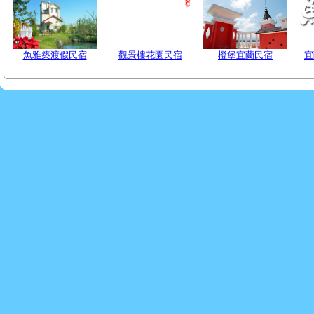
魚雅築渡假民宿
觀景樓花園民宿
橙堡宜蘭民宿
宜