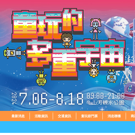
最新消息
活動資訊
交通資訊
童玩節門票
消息聯播
商