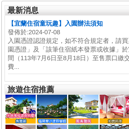
最新消息
【宜蘭住宿童玩趣】入園辦法須知
發佈於:2024-07-08
入園憑證認證規定，如不符合規定者，請買
園憑證」及「該筆住宿紙本發票或收據」於
間（113年7月6日至8月18日）至售票口
費...
旅遊住宿推薦