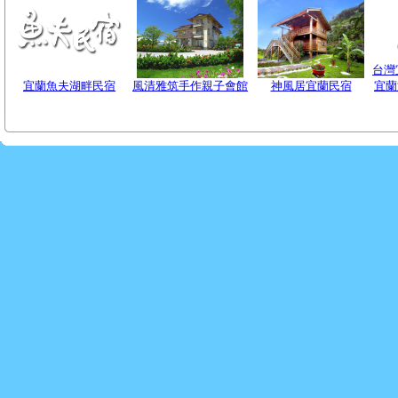
台灣
宜蘭魚夫湖畔民宿
風清雅筑手作親子會館
神風居宜蘭民宿
宜蘭