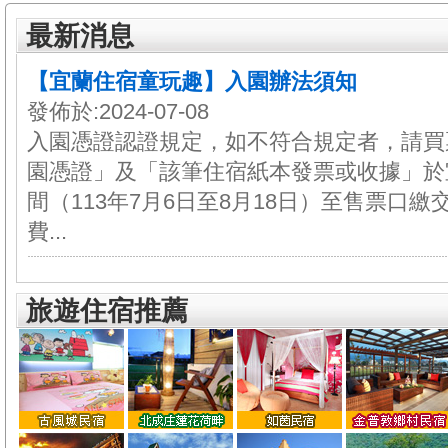
最新消息
【宜蘭住宿童玩趣】入園辦法須知
發佈於:2024-07-08
入園憑證認證規定，如不符合規定者，請買
園憑證」及「該筆住宿紙本發票或收據」於
間（113年7月6日至8月18日）至售票口
費...
旅遊住宿推薦