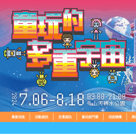
最新消息
活動資訊
交通資訊
童玩節門票
消息聯播
商