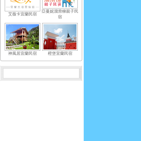
亞蔓妮溜滑梯親子民
艾薇卡宜蘭民宿
宿
神風居宜蘭民宿
橙堡宜蘭民宿