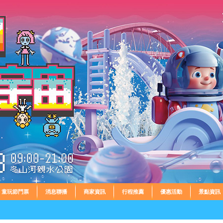
童玩節門票
消息聯播
商家資訊
行程推薦
優惠活動
景點資訊