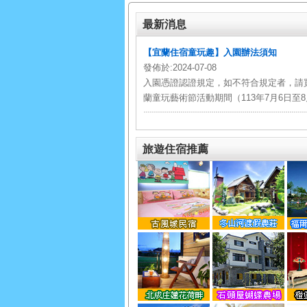
最新消息
【宜蘭住宿童玩趣】入園辦法須知
發佈於:2024-07-08
入園憑證認證規定，如不符合規定者，請
蘭童玩藝術節活動期間（113年7月6日至8
旅遊住宿推薦