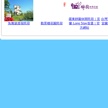
羅東靜園休閒民宿｜宜
台灣
魚雅築渡假民宿
觀景樓花園民宿
蘭 Long Stay首選｜官
宜蘭
方網站