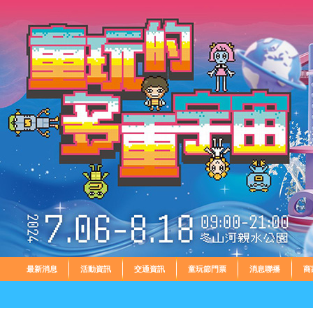
最新消息
活動資訊
交通資訊
童玩節門票
消息聯播
商