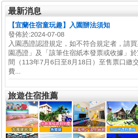
最新消息
【宜蘭住宿童玩趣】入園辦法須知
發佈於:2024-07-08
入園憑證認證規定，如不符合規定者，請買
園憑證」及「該筆住宿紙本發票或收據」於
間（113年7月6日至8月18日）至售票口
費...
旅遊住宿推薦