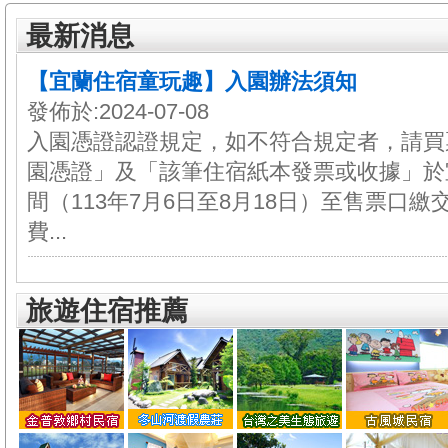
最新消息
【宜蘭住宿童玩趣】入園辦法須知
發佈於:2024-07-08
入園憑證認證規定，如不符合規定者，請買
園憑證」及「該筆住宿紙本發票或收據」於
間（113年7月6日至8月18日）至售票口
費...
旅遊住宿推薦