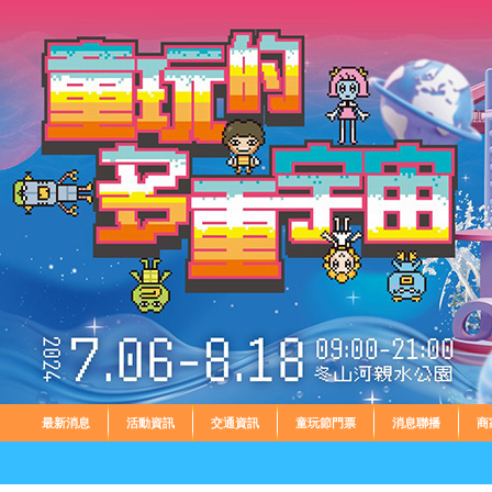
最新消息
活動資訊
交通資訊
童玩節門票
消息聯播
商