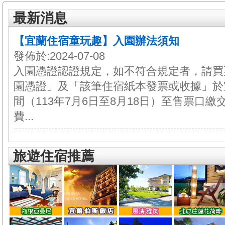
最新消息
【宜蘭住宿童玩趣】入園辦法須知
發佈於:2024-07-08
入園憑證認證規定，如不符合規定者，請買
園憑證」及「該筆住宿紙本發票或收據」於
間（113年7月6日至8月18日）至售票口
費...
旅遊住宿推薦