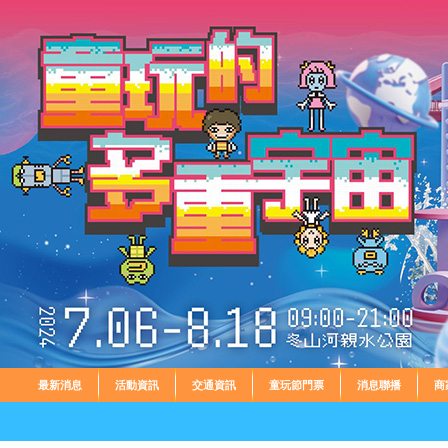
最新消息
活動資訊
交通資訊
童玩節門票
消息聯播
商